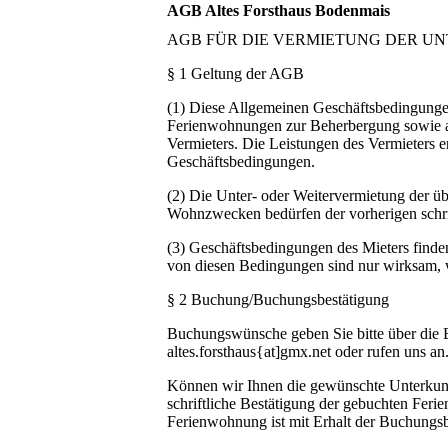
AGB Altes Forsthaus Bodenmais
AGB FÜR DIE VERMIETUNG DER UN
§ 1 Geltung der AGB
(1) Diese Allgemeinen Geschäftsbedingungen
Ferienwohnungen zur Beherbergung sowie al
Vermieters. Die Leistungen des Vermieters e
Geschäftsbedingungen.
(2) Die Unter- oder Weitervermietung der 
Wohnzwecken bedürfen der vorherigen schri
(3) Geschäftsbedingungen des Mieters find
von diesen Bedingungen sind nur wirksam, wen
§ 2 Buchung/Buchungsbestätigung
Buchungswünsche geben Sie bitte über die Bu
altes.forsthaus{at]gmx.net oder rufen uns an
Können wir Ihnen die gewünschte Unterkunft
schriftliche Bestätigung der gebuchten Fer
Ferienwohnung ist mit Erhalt der Buchungsbe