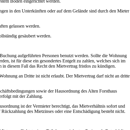
liestem Boden eingerichtet werden.
gen in den Unterkünften oder auf dem Gelände sind durch den Mieter
nften gelassen werden.
lständig gesäubert werden.
 Buchung aufgeführten Personen benutzt werden. Sollte die Wohnung
den, ist für diese ein gesondertes Entgelt zu zahlen, welches sich im
 in diesem Fall das Recht den Mietvertrag fristlos zu kündigen.
nung an Dritte ist nicht erlaubt. Der Mietvertrag darf nicht an dritte
eschäftsbedingungen sowie der Hausordnung des Alten Forsthaus
erfolgt mit der Zahlung.
ordnung ist der Vermieter berechtigt, das Mietverhältnis sofort und
f Rückzahlung des Mietzinses oder eine Entschädigung besteht nicht.