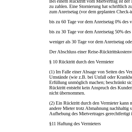
Bei einem Rücktritt vom Mietvertrag ist der 
zu zahlen. Eine Stornierung hat schriftlich 
zum Anreisetag (vor dem geplanten Check-in
bis zu 60 Tage vor dem Anreisetag 0% des v
bis zu 30 Tage vor dem Anreisetag 50% des 
weniger als 30 Tage vor dem Anreisetag oder
Der Abschluss einer Reise-Rücktrittskosten
§ 10 Rücktritt durch den Vermieter
(1) Im Falle einer Absage von Seiten des Ve
Umstände (wie z.B. bei Unfall oder Krankhei
Erfüllung unmöglich machen; beschränkt sic
Rücktritt entsteht kein Anspruch des Kunden
nicht übernommen.
(2) Ein Rücktritt durch den Vermieter kann 
andere Mieter trotz Abmahnung nachhaltig stö
Aufhebung des Mietvertrages gerechtfertigt i
§11 Haftung des Vermieters