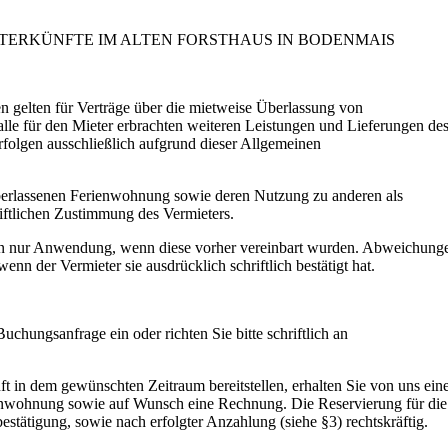
TERKÜNFTE IM ALTEN FORSTHAUS IN BODENMAIS
 gelten für Verträge über die mietweise Überlassung von
le für den Mieter erbrachten weiteren Leistungen und Lieferungen de
rfolgen ausschließlich aufgrund dieser Allgemeinen
überlassenen Ferienwohnung sowie deren Nutzung zu anderen als
ftlichen Zustimmung des Vermieters.
en nur Anwendung, wenn diese vorher vereinbart wurden. Abweichung
n der Vermieter sie ausdrücklich schriftlich bestätigt hat.
chungsanfrage ein oder richten Sie bitte schriftlich an
.
 in dem gewünschten Zeitraum bereitstellen, erhalten Sie von uns ein
ienwohnung sowie auf Wunsch eine Rechnung. Die Reservierung für die
stätigung, sowie nach erfolgter Anzahlung (siehe §3) rechtskräftig.