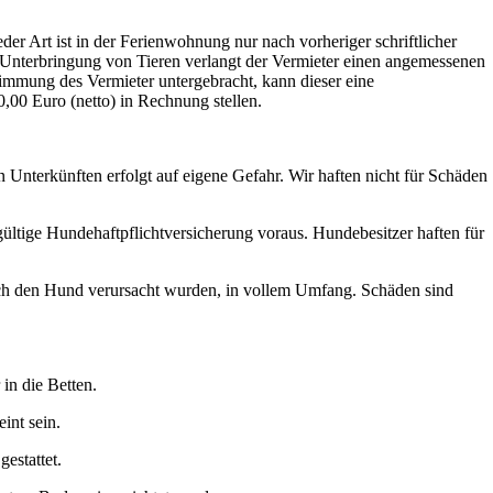
er Art ist in der Ferienwohnung nur nach vorheriger schriftlicher
 Unterbringung von Tieren verlangt der Vermieter einen angemessenen
immung des Vermieter untergebracht, kann dieser eine
,00 Euro (netto) in Rechnung stellen.
 Unterkünften erfolgt auf eigene Gefahr. Wir haften nicht für Schäden
gültige Hundehaftpflichtversicherung voraus. Hundebesitzer haften für
durch den Hund verursacht wurden, in vollem Umfang. Schäden sind
 in die Betten.
int sein.
gestattet.