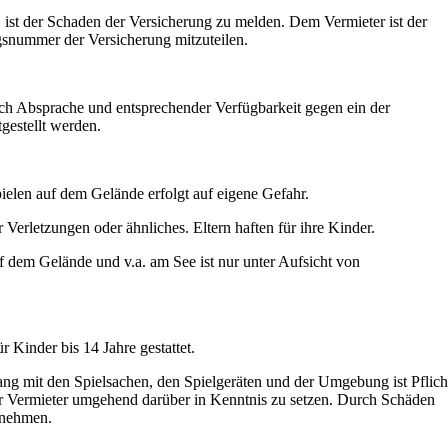
, ist der Schaden der Versicherung zu melden. Dem Vermieter ist der
gsnummer der Versicherung mitzuteilen.
ch Absprache und entsprechender Verfügbarkeit gegen ein der
gestellt werden.
ielen auf dem Gelände erfolgt auf eigene Gefahr.
r Verletzungen oder ähnliches. Eltern haften für ihre Kinder.
uf dem Gelände und v.a. am See ist nur unter Aufsicht von
r Kinder bis 14 Jahre gestattet.
ng mit den Spielsachen, den Spielgeräten und der Umgebung ist Pflich
der Vermieter umgehend darüber in Kenntnis zu setzen. Durch Schäden
rnehmen.