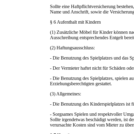
Sollte eine Haftpflichtversicherung bestehen
Name und Anschrift, sowie die Versicherun
§ 6 Aufenthalt mit Kindern
(1) Zusätzliche Möbel für Kinder können na
Ausschreibung entsprechendes Entgelt bereit
(2) Haftungsausschluss:
- Die Benutzung des Spielplatzes und das Sp
- Der Vermieter haftet nicht für Schäden ode
- Die Benutzung des Spielplatzes, spielen a
Erziehungsberechtigten gestattet.
(3) Allgemeines:
- Die Benutzung des Kinderspielplatzes ist fü
- Sorgsames Spielen und respektvoller Umga
Sollte irgendetwas beschädigt werden, ist 
verursachte Kosten sind vom Mieter zu übe