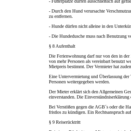
- Futterplätze dürfen ausschließlich auf gef
- Durch den Hund verursachte Verschmutzun
zu entfernen.
- Hunde dürfen nicht alleine in den Unterkü
- Die Hundedusche muss nach Benutzung vol
§ 8 Aufenthalt
Die Ferienwohnung darf nur von den in der
von mehr Personen als vereinbart benutzt wer
Mietpreis bestimmt. Der Vermieter hat zudem
Eine Untervermietung und Überlassung der Woh
Personen weitergegeben werden.
Der Mieter erklärt sich den Allgemeinen G
einverstanden. Die Einverständniserklärung 
Bei Verstößen gegen die AGB´s oder die Haus
fristlos zu kündigen. Ein Rechtsanspruch au
§ 9 Reiserücktritt