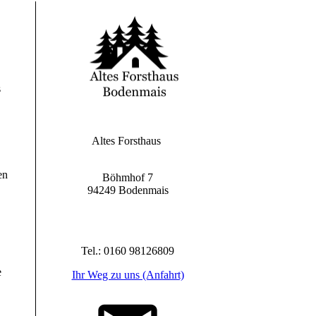
s
Altes Forsthaus
en
Böhmhof 7
94249 Bodenmais
Tel.: 0160 98126809
e
Ihr Weg zu uns (Anfahrt)