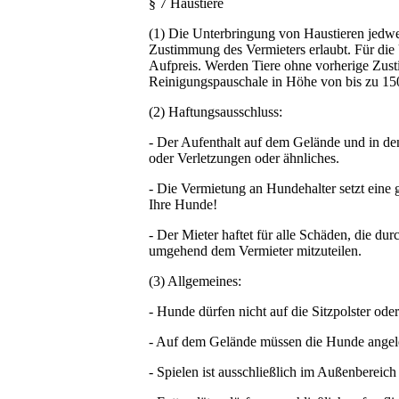
§ 7 Haustiere
(1) Die Unterbringung von Haustieren jedwed
Zustimmung des Vermieters erlaubt. Für die
Aufpreis. Werden Tiere ohne vorherige Zust
Reinigungspauschale in Höhe von bis zu 150
(2) Haftungsausschluss:
- Der Aufenthalt auf dem Gelände und in den
oder Verletzungen oder ähnliches.
- Die Vermietung an Hundehalter setzt eine 
Ihre Hunde!
- Der Mieter haftet für alle Schäden, die 
umgehend dem Vermieter mitzuteilen.
(3) Allgemeines:
- Hunde dürfen nicht auf die Sitzpolster oder
- Auf dem Gelände müssen die Hunde angele
- Spielen ist ausschließlich im Außenbereich 